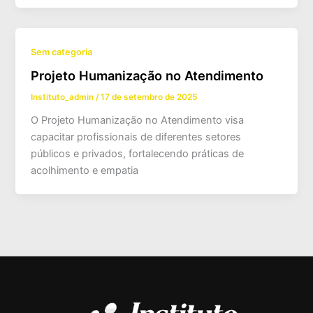
Sem categoria
Projeto Humanização no Atendimento
Instituto_admin
/
17 de setembro de 2025
O Projeto Humanização no Atendimento visa
capacitar profissionais de diferentes setores
públicos e privados, fortalecendo práticas de
acolhimento e empatia