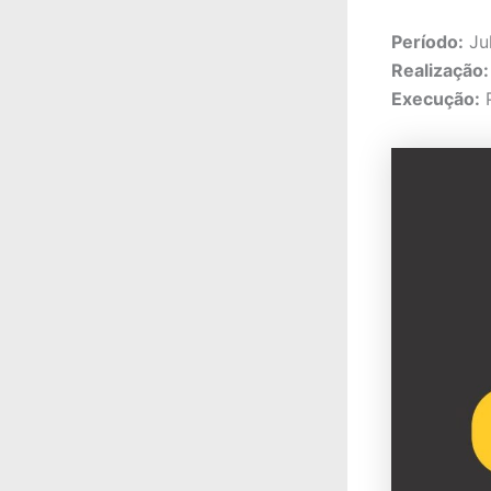
Período:
Ju
Realização:
Execução:
P