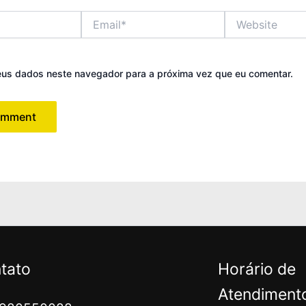
Email*
Website
eus dados neste navegador para a próxima vez que eu comentar.
tato
Horário de
Atendiment