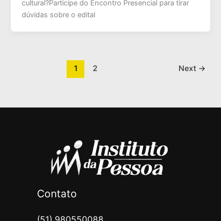
cultural?Participe do Encontro Presencial para tirar
dúvidas sobre o edital
1
2
Next
→
Contato
(51) 980550088