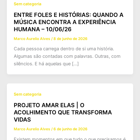
Sem categoria
ENTRE FOLES E HISTÓRIAS: QUANDO A
MÚSICA ENCONTRA A EXPERIÊNCIA
HUMANA – 10/06/26
Marco Aurelio Alves
/
8 de junho de 2026
Cada pessoa carrega dentro de si uma história.
Algumas são contadas com palavras. Outras, com
silêncios. E há aquelas que […]
Sem categoria
PROJETO AMAR ELAS | O
ACOLHIMENTO QUE TRANSFORMA
VIDAS
Marco Aurelio Alves
/
6 de junho de 2026
Existem momentos em que tudo o que precisamos é